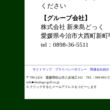
ください
【グループ会社】
株式会社 新来島どっく
愛媛県今治市大西町新町甲
tel：0898-36-5511
サイトマップ
プライバシーポリシー
関連会社紹介
〒799-2424 愛媛県松山市八反地乙102 TEL：089-993-331
info■okudogo-golf.co.jp
※ クリックするとメールアドレスをコピーします