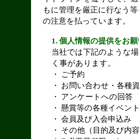
もに管理を厳正に行なう等
の注意を払っています。
1. 個人情報の提供をお
当社では下記のような場
く事があります。
・ ご予約
・ お問い合わせ・各種
・ アンケートへの回答
・ 懸賞等の各種イベン
・ 会員及び入会申込み
・ その他（目的及び内